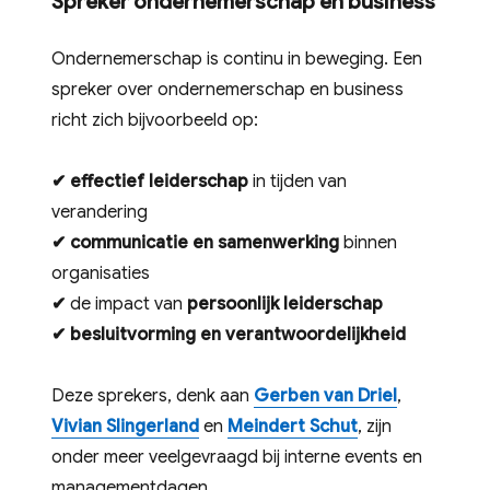
Spreker ondernemerschap en business
Ondernemerschap is continu in beweging. Een
spreker over ondernemerschap en business
richt zich bijvoorbeeld op:
✔
effectief leiderschap
in tijden van
verandering
✔
communicatie en samenwerking
binnen
organisaties
✔
de impact van
persoonlijk leiderschap
✔
besluitvorming en verantwoordelijkheid
Deze sprekers, denk aan
Gerben van Driel
,
Vivian Slingerland
en
Meindert Schut
, zijn
onder meer veelgevraagd bij interne events en
managementdagen.