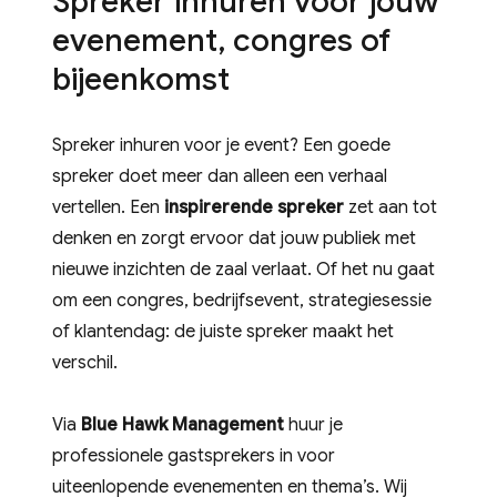
Spreker inhuren voor jouw
evenement, congres of
bijeenkomst
Spreker inhuren voor je event? Een goede
spreker doet meer dan alleen een verhaal
vertellen. Een
inspirerende spreker
zet aan tot
denken en zorgt ervoor dat jouw publiek met
nieuwe inzichten de zaal verlaat. Of het nu gaat
om een congres, bedrijfsevent, strategiesessie
of klantendag: de juiste spreker maakt het
verschil.
Via
Blue Hawk Management
huur je
professionele gastsprekers in voor
uiteenlopende evenementen en thema’s. Wij