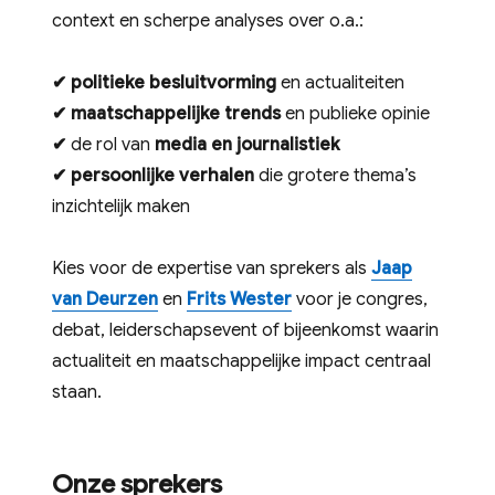
context en scherpe analyses over o.a.:
✔
politieke besluitvorming
en actualiteiten
✔
maatschappelijke trends
en publieke opinie
✔
de rol van
media en journalistiek
✔
persoonlijke verhalen
die grotere thema’s
inzichtelijk maken
Kies voor de expertise van sprekers als
Jaap
van Deurzen
en
Frits Wester
voor je congres,
debat, leiderschapsevent of bijeenkomst waarin
actualiteit en maatschappelijke impact centraal
staan.
Onze sprekers