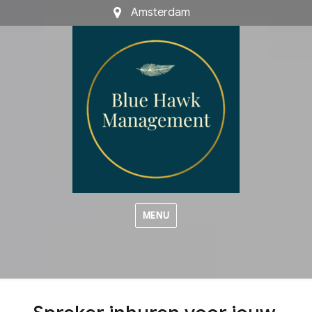
Amsterdam
MENU