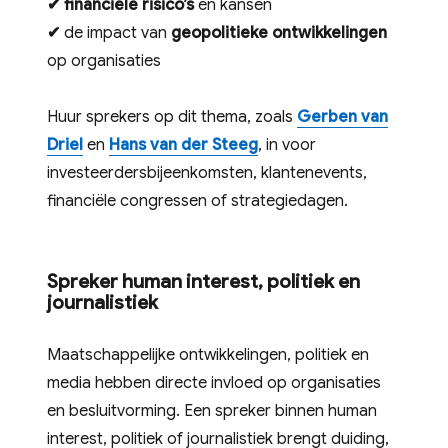
✔
financiële risico’s
en kansen
✔
de impact van
geopolitieke ontwikkelingen
op organisaties
Huur sprekers op dit thema, zoals
Gerben van
Driel
en
Hans van der Steeg
, in voor
investeerdersbijeenkomsten, klantenevents,
financiële congressen of strategiedagen.
Spreker human interest, politiek en
journalistiek
Maatschappelijke ontwikkelingen, politiek en
media hebben directe invloed op organisaties
en besluitvorming. Een spreker binnen human
interest, politiek of journalistiek brengt duiding,