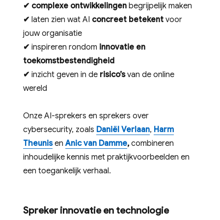
✔
complexe ontwikkelingen
begrijpelijk maken
✔
laten zien wat AI
concreet betekent
voor
jouw organisatie
✔
inspireren rondom
innovatie en
toekomstbestendigheid
✔
inzicht geven in de
risico’s
van de online
wereld
Onze AI-sprekers en sprekers over
cybersecurity, zoals
Daniël Verlaan
,
Harm
Theunis
en
Anic van Damme
,
combineren
inhoudelijke kennis met praktijkvoorbeelden en
een toegankelijk verhaal.
Spreker innovatie en technologie