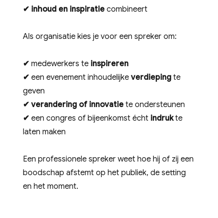
✔
inhoud en inspiratie
combineert
Als organisatie kies je voor een spreker om:
✔
medewerkers te
inspireren
✔
een evenement inhoudelijke
verdieping
te
geven
✔
verandering of innovatie
te ondersteunen
✔
een congres of bijeenkomst écht
indruk
te
laten maken
Een professionele spreker weet hoe hij of zij een
boodschap afstemt op het publiek, de setting
en het moment.