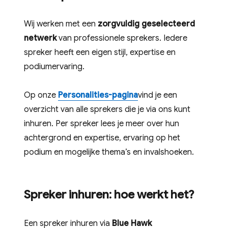
Wij werken met een
zorgvuldig geselecteerd
netwerk
van professionele sprekers. Iedere
spreker heeft een eigen stijl, expertise en
podiumervaring.
Op onze
Personalities-pagina
vind je een
overzicht van alle sprekers die je via ons kunt
inhuren. Per spreker lees je meer over
hun
achtergrond en expertise
,
ervaring op het
podium
en
mogelijke thema’s en invalshoeken
.
Spreker inhuren: hoe werkt het?
Een spreker inhuren via
Blue Hawk