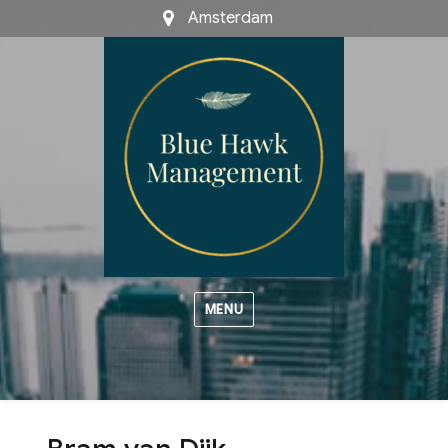
Amsterdam
MENU