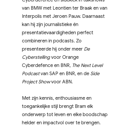
Cyberdefence en sidekick in talkshows
van BMW met Leontien ter Braak en van
Interpolis met Jeroen Pauw. Daarnaast
kan hij zijn journalistieke én
presentatievaardigheden perfect
combineren in podcasts. Zo
presenteerde hij onder meer
De
Cyberstelling
voor Orange
Cyberdefence en BNR,
The Next Level
Podcast
van SAP en BNR, en de
Side
Project Show
voor ABN.
Met zijn kennis, enthousiasme en
toegankelijke stijl brengt Bram elk
onderwerp tot leven en elke boodschap
helder en impactvol over te brengen.