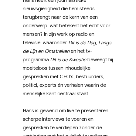
Hans heeft een journalistieke
nieuwsgierigheid die hem steeds
terugbrengt naar de kern van een
onderwerp: wat betekent het écht voor
mensen? In zijn werk op radio en
televisie, waaronder
Dit is de Dag
,
Langs
de Lijn en Omstreken
en het tv-
programma
Dit is de Kwestie
beweegt hij
moeiteloos tussen inhoudelijke
gesprekken met CEO’s, bestuurders,
politici, experts én verhalen waarin de
menselijke kant centraal staat.
Hans is gewend om live te presenteren,
scherpe interviews te voeren en
gesprekken te verdiepen zonder de