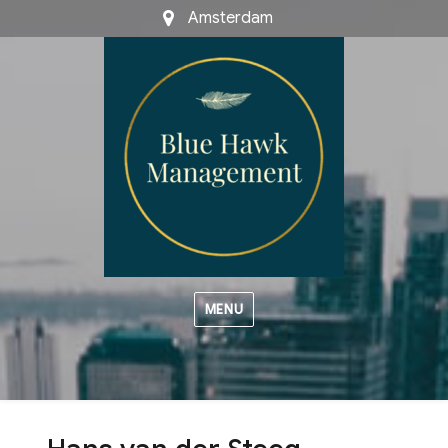
Amsterdam
MENU