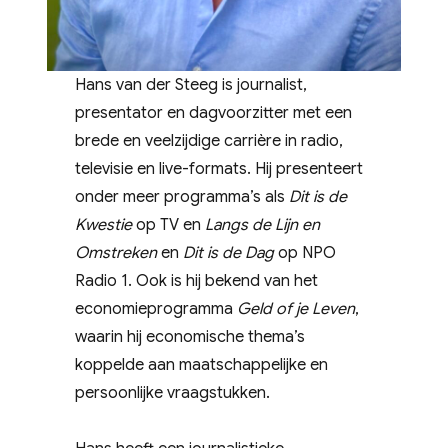
Hans van der Steeg is journalist,
presentator en dagvoorzitter met een
brede en veelzijdige carrière in radio,
televisie en live-formats. Hij presenteert
onder meer programma’s als
Dit is de
Kwestie
op TV en
Langs de Lijn en
Omstreken
en
Dit is de Dag
op NPO
Radio 1. Ook is hij bekend van het
economieprogramma
Geld of je Leven
,
waarin hij economische thema’s
koppelde aan maatschappelijke en
persoonlijke vraagstukken.