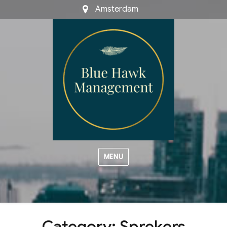
Amsterdam
MENU
Category:
Sprekers